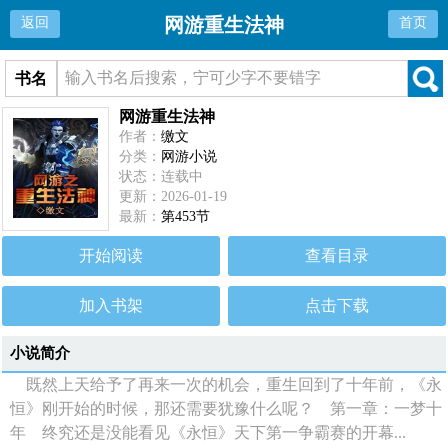
网游重生法神
返回
首页
书名
网游重生法神
作者：
缴文
分类：
网游小说
状态：连载中
更新：2026-01-19
最新：
第453节
开始阅读
查看目录
加入书架
点击下载
小说简介
既然上天给予了再来一次的机会，重生回到了十年前，《永
恒》刚开始的时候，那还需要犹豫什么呢？ 第一章：一梦十
年 终究还是没能看见《永恒》天下第一争霸赛的开幕...