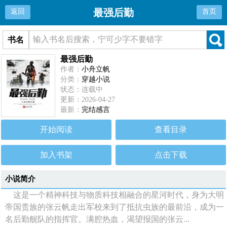
最强后勤
返回
首页
书名
最强后勤
作者：
小舟立帆
分类：
穿越小说
状态：连载中
更新：2026-04-27
最新：
完结感言
开始阅读
查看目录
加入书架
点击下载
小说简介
这是一个精神科技与物质科技相融合的星河时代，身为大明
帝国贵族的张云帆走出军校来到了抵抗虫族的最前沿，成为一
名后勤舰队的指挥官。满腔热血，渴望报国的张云...