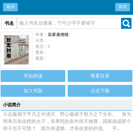
返回
首页
书名
作者：
皇家雇佣猫
分类：
状态：0
更新：
最新：
开始阅读
查看目录
加入书架
点击下载
小说简介
斗志最易于平凡之中浇灭，野心最易于权力之下生长。 身为
明孝宗朱佑樘的太子，朱厚照的条件得天独厚，国家搞成那个
样子岂不可惜？ 因为有遗憾，才有改变的价值。 平...