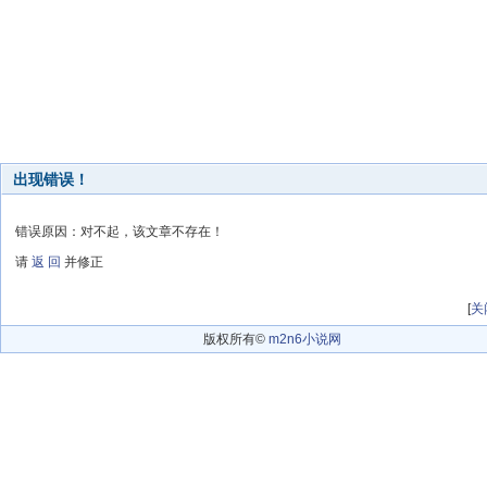
出现错误！
错误原因：对不起，该文章不存在！
请
返 回
并修正
[
关
版权所有©
m2n6小说网