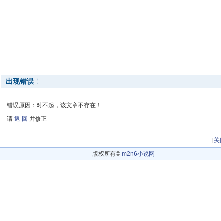
出现错误！
错误原因：对不起，该文章不存在！
请
返 回
并修正
[
关
版权所有©
m2n6小说网