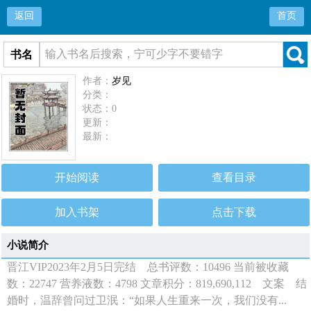
返回
首页
书名
作者：
岁见
分类：
状态：0
更新：
最新：
开始阅读
查看目录
加入书架
点击下载
小说简介
晋江VIP2023年2月5日完结 总书评数：10496 当前被收藏
数：22747 营养液数：4798 文章积分：819,690,112 文案 结
婚时，温辞曾问过卫泯：“如果人生重来一次，我们没有...