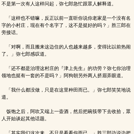
不是第一次有人这样问起，弥七郎急忙跟眾人解释道。
「这样也不错嘛，反正以前一直听你说你老家是一个没有名
字的小村庄，现在有个名字了，这不是挺好的吗？」胜三郎在
旁接话。
「对啊，而且搬来这边住的人也越来越多，变得比以前热闹
了。」弥七郎感叹道。
「还不都是治理这村庄的『津上先生』的功劳？弥七你治理
领地也挺有一套的不是吗？」阿狗朝另外两人挤眉弄眼道。
「我什么都没做，只是在这里种田而已。」弥七郎笑笑地说
道。
饭饱之后，阿吹又端上一壶酒，然后把碗筷带下去收拾，眾
人开始谈起其他话题。
「其实我们这次来，不只是看看你而已。」胜三郎边说边把