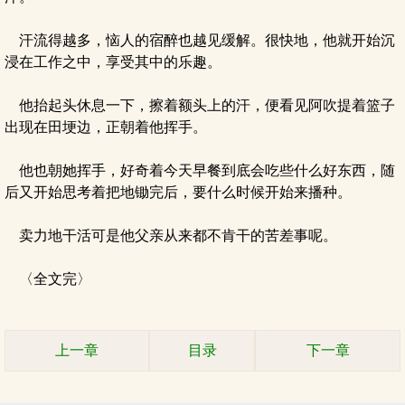
汗流得越多，恼人的宿醉也越见缓解。很快地，他就开始沉
浸在工作之中，享受其中的乐趣。
他抬起头休息一下，擦着额头上的汗，便看见阿吹提着篮子
出现在田埂边，正朝着他挥手。
他也朝她挥手，好奇着今天早餐到底会吃些什么好东西，随
后又开始思考着把地锄完后，要什么时候开始来播种。
卖力地干活可是他父亲从来都不肯干的苦差事呢。
〈全文完〉
上一章
目录
下一章