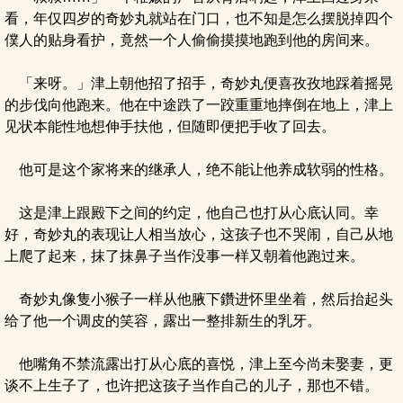
看，年仅四岁的奇妙丸就站在门口，也不知是怎么摆脱掉四个
僕人的贴身看护，竟然一个人偷偷摸摸地跑到他的房间来。
「来呀。」津上朝他招了招手，奇妙丸便喜孜孜地踩着摇晃
的步伐向他跑来。他在中途跌了一跤重重地摔倒在地上，津上
见状本能性地想伸手扶他，但随即便把手收了回去。
他可是这个家将来的继承人，绝不能让他养成软弱的性格。
这是津上跟殿下之间的约定，他自己也打从心底认同。幸
好，奇妙丸的表现让人相当放心，这孩子也不哭闹，自己从地
上爬了起来，抹了抹鼻子当作没事一样又朝着他跑过来。
奇妙丸像隻小猴子一样从他腋下鑽进怀里坐着，然后抬起头
给了他一个调皮的笑容，露出一整排新生的乳牙。
他嘴角不禁流露出打从心底的喜悦，津上至今尚未娶妻，更
谈不上生子了，也许把这孩子当作自己的儿子，那也不错。