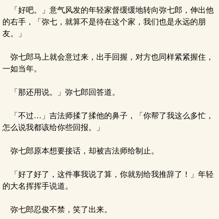
「好吧。」意气风发的年轻家督缓缓地转向弥七郎，伸出他
的右手，「弥七，就算不是待在这个家，我们也是永远的朋
友。」
弥七郎马上就会意过来，出手回握，对方也同样紧紧握住，
一如当年。
「那还用说。」弥七郎回答道。
「不过…」吉法师揉了揉他的鼻子，「你帮了我这么多忙，
怎么说我都该给你些回报。」
弥七郎原本想要接话，却被吉法师给制止。
「好了好了，这件事我说了算，你就别给我推辞了！」年轻
的大名挥挥手说道。
弥七郎忍俊不禁，笑了出来。