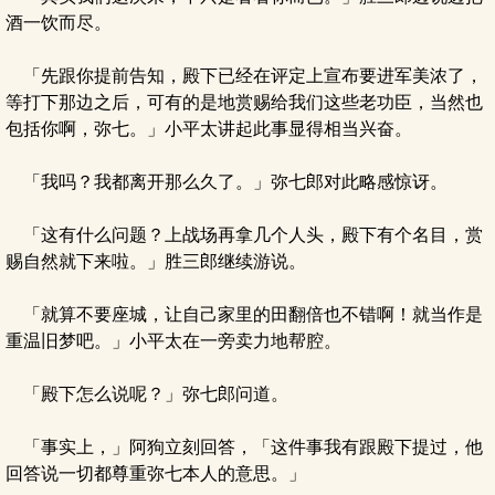
酒一饮而尽。
「先跟你提前告知，殿下已经在评定上宣布要进军美浓了，
等打下那边之后，可有的是地赏赐给我们这些老功臣，当然也
包括你啊，弥七。」小平太讲起此事显得相当兴奋。
「我吗？我都离开那么久了。」弥七郎对此略感惊讶。
「这有什么问题？上战场再拿几个人头，殿下有个名目，赏
赐自然就下来啦。」胜三郎继续游说。
「就算不要座城，让自己家里的田翻倍也不错啊！就当作是
重温旧梦吧。」小平太在一旁卖力地帮腔。
「殿下怎么说呢？」弥七郎问道。
「事实上，」阿狗立刻回答，「这件事我有跟殿下提过，他
回答说一切都尊重弥七本人的意思。」