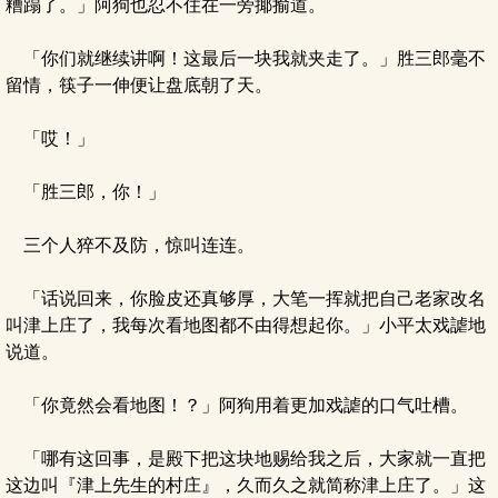
糟蹋了。」阿狗也忍不住在一旁揶揄道。
「你们就继续讲啊！这最后一块我就夹走了。」胜三郎毫不
留情，筷子一伸便让盘底朝了天。
「哎！」
「胜三郎，你！」
三个人猝不及防，惊叫连连。
「话说回来，你脸皮还真够厚，大笔一挥就把自己老家改名
叫津上庄了，我每次看地图都不由得想起你。」小平太戏謔地
说道。
「你竟然会看地图！？」阿狗用着更加戏謔的口气吐槽。
「哪有这回事，是殿下把这块地赐给我之后，大家就一直把
这边叫『津上先生的村庄』，久而久之就简称津上庄了。」这