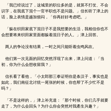
「我已经说过了，这城里的职位多的是，就算不打仗、不会
识字，在我底下混个一官半职也不是问题。」信长听了津上的
话，脸上表情是越加烦闷，「你再好好考虑吧。」
「躲在织田家底下混日子不是我想要的生活，我相信你也不
会想要将来织田家里面都躲着混日子的人。」津上回答。
两人的争论没有结果，一时之间只能听着虫鸣风吹。
他们第一次见面的回忆突然浮现了出来，津上问道：「当
初，你为什么会想收留我？」
信长看了看他，「小太郎那三拳证明你是条汉子，事实也是
如此，我们南征北讨统一尾张的时候，你也帮了不少忙不是
吗？」
「不是这样的，」津上补充道：「那个时候，你们几乎就要
走了，为什么会回头？为什么你会突然对我產生兴趣？」