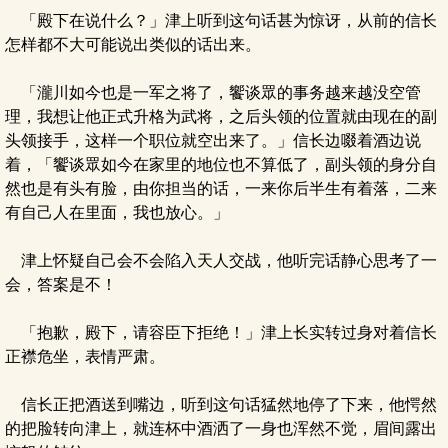
「殿下在说什么？」津上听到这句话甚为惊讶，从前的信长
怎样都不大可能说出类似的话出来。
「瀧川如今也是一军之将了，饗谈眾的事务越来越没空管
理，我想让他正式升格为武将，之后头领的位置就由现在的副
头领接手，这样一个职位就空出来了。」信长边啜着酒边说
着，「饗谈眾如今在家里的地位也不算低了，副头领的身分自
然也是有头有脸，由你担当的话，一来你后半生有着落，二来
有自己人在里面，我也放心。」
津上怀疑自己会不会陷入天人交战，他听完话静心思考了一
会，答案是不！
「抱歉，殿下，请容臣下拒绝！」津上长实转过身对着信长
正襟危坐，表情严肃。
信长正把酒送到嘴边，听到这句话猛然地停了下来，他愕然
的把脸转向津上，就连杯中酒洒了一身也浑然不觉，眉间露出