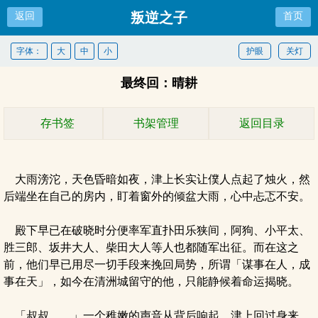
叛逆之子
返回
首页
字体：
大
中
小
护眼
关灯
最终回：晴耕
存书签
书架管理
返回目录
大雨滂沱，天色昏暗如夜，津上长实让僕人点起了烛火，然
后端坐在自己的房内，盯着窗外的倾盆大雨，心中忐忑不安。
殿下早已在破晓时分便率军直扑田乐狭间，阿狗、小平太、
胜三郎、坂井大人、柴田大人等人也都随军出征。而在这之
前，他们早已用尽一切手段来挽回局势，所谓「谋事在人，成
事在天」，如今在清洲城留守的他，只能静候着命运揭晓。
「叔叔……」一个稚嫩的声音从背后响起，津上回过身来